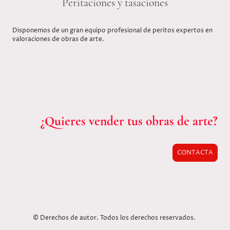
Peritaciones y tasaciones
Disponemos de un gran equipo profesional de peritos expertos en
valoraciones de obras de arte.
¿Quieres vender tus obras de arte?
CONTACTA
© Derechos de autor. Todos los derechos reservados.